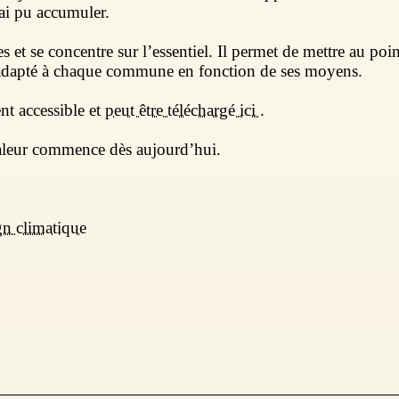
ai pu accumuler.
es et se concentre sur l’essentiel. Il permet de mettre au poi
adapté à chaque commune en fonction de ses moyens.
nt accessible et
peut être téléchargé ici
.
haleur commence dès aujourd’hui.
gn climatique