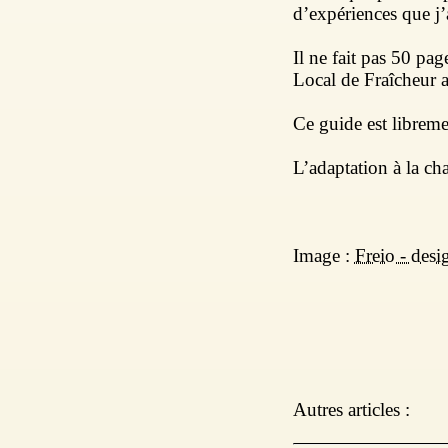
d’expériences que j’
Il ne fait pas 50 pag
Local de Fraîcheur 
Ce guide est libreme
L’adaptation à la c
Image :
Freio - desi
Autres articles :