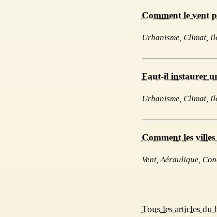
Comment le vent peu
Urbanisme, Climat, Il
Faut-il instaurer u
Urbanisme, Climat, Il
Comment les villes 
Vent, Aéraulique, Con
Tous les articles du