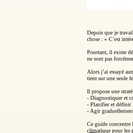
Depuis que je travai
chose : « C’est intér
Pourtant, il existe d
ne sont pas forcémen
Alors j’ai essayé au
tient sur une seule f
Il propose une strat
- Diagnostiquer et c
- Planifier et définir
- Agir graduellement
Ce guide concentre 
climatique
pour les p