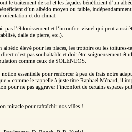
ont le traitement de sol et les façades bénéficient d’un albé
i bénéficient d’un albédo moyen ou faible, indépendamment
 orientation et du climat.
it pas l’éblouissement et l’inconfort visuel qui peut aussi ê
abilisé, dalle de pierre, etc.).
n albédo élevé pour les places, les trottoirs ou les toitures-
direct n’est pas souhaitable et doit être soigneusement étu
simulation comme ceux de
SOLENEOS
.
 notion essentielle pour renforcer à peu de frais notre adap
ue » comme le rappelle à juste titre Raphaël Ménard, il im
ation pour ne pas aggraver l’inconfort de certains espaces pu
ion miracle pour rafraîchir nos villes !