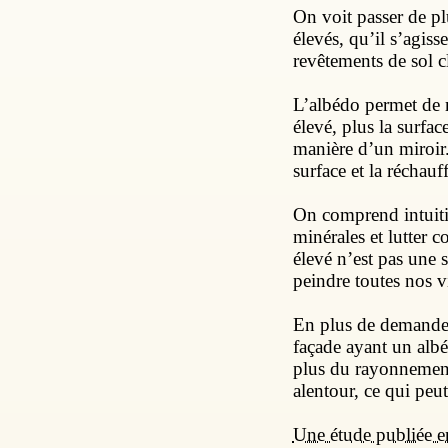
On voit passer de pl
élevés, qu’il s’agis
revêtements de sol cl
L’albédo permet de me
élevé, plus la surfac
manière d’un miroir. 
surface et la réchauff
On comprend intuitiv
minérales et lutter 
élevé n’est pas une 
peindre toutes nos vi
En plus de demander u
façade ayant un albé
plus du rayonnement d
alentour, ce qui peu
Une étude publiée 