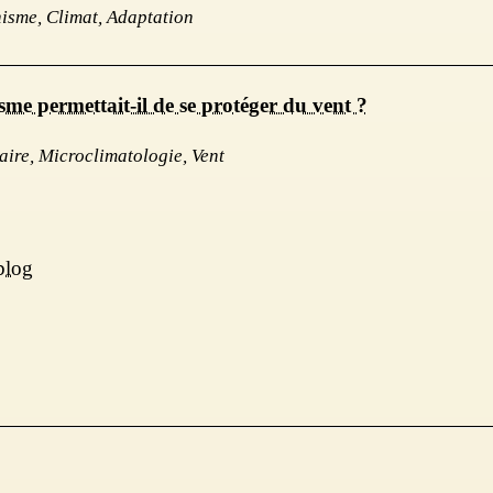
nisme, Climat, Adaptation
e permettait-il de se protéger du vent ?
aire, Microclimatologie, Vent
 blog