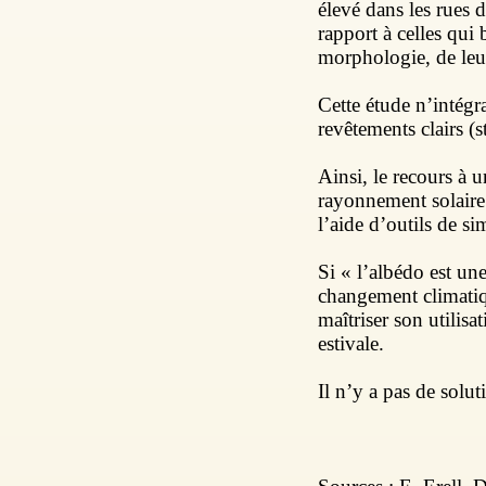
élevé dans les rues d
rapport à celles qu
morphologie, de leur
Cette étude n’intégra
revêtements clairs (st
Ainsi, le recours à u
rayonnement solaire 
l’aide d’outils de 
Si « l’albédo est une
changement climatiq
maîtriser son utilis
estivale.
Il n’y a pas de solut