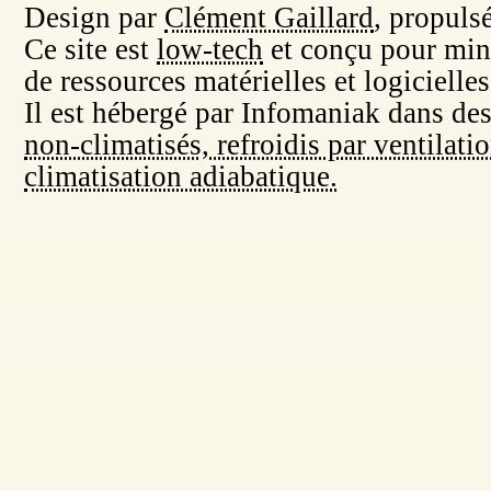
Design par
Clément Gaillard
, propuls
Ce site est
low-tech
et conçu pour min
de ressources matérielles et logicielles
Il est hébergé par Infomaniak dans de
non-climatisés, refroidis par ventilati
climatisation adiabatique.