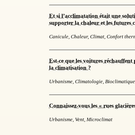
Et si l’acclimatation était une sol
supporter la chaleur et les futures 
Canicule, Chaleur, Climat, Confort the
Est-ce que les voitures réchauffent 
la climatisation ?
Urbanisme, Climatologie, Bioclimatique
Connaissez-vous les « rues glacière
Urbanisme, Vent, Microclimat