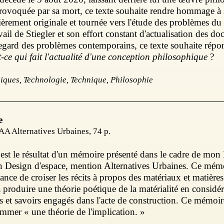
 provoquée par sa mort, ce texte souhaite rendre hommage à
ièrement originale et tournée vers l'étude des problèmes du
vail de Stiegler et son effort constant d'actualisation des doc
egard des problèmes contemporains, ce texte souhaite répon
t-ce qui fait l'actualité d'une conception philosophique
?
iques, Technologie, Technique, Philosophie
e
A Alternatives Urbaines, 74 p.
est le résultat d'un mémoire présenté dans le cadre de mo
n Design d'espace, mention Alternatives Urbaines. Ce mémo
tance de croiser les récits à propos des matériaux et matièr
 à produire une théorie poétique de la matérialité en considé
es et savoirs engagés dans l'acte de construction. Ce mémoir
mmer « une théorie de l'implication. »