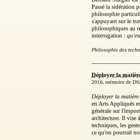
Passé la sidération
philosophie particul
s'appuyant sur le tra
philosophiques au r
interrogation :
qu'es
Philosophie des techn
Déployer la matièr
2016, mémoire de DSA
Déployer la matière
en Arts Appliqués e
générale sur l'impor
architecture. Il vise
techniques, les gest
ce qu'on pourrait no