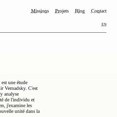
Missions
Projets
Blog
Contact
EN
est une étude
ir Vernadsky. C'est
'y analyse
té de l'individu et
n, j'examine les
velle unité dans la