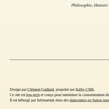
Philosophie, Histoire
Design par
Clément Gaillard
, propulsé par
Kirby CMS
.
Ce site est
low-tech
et conçu pour minimiser la consommation de re
Il est hébergé par Infomaniak dans des
datacenters en Suisse non-