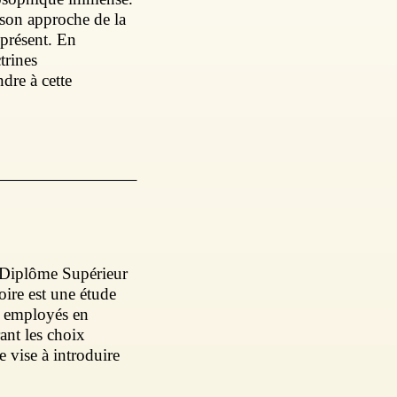
 son approche de la
 présent. En
trines
dre à cette
n Diplôme Supérieur
ire est une étude
es employés en
rant les choix
e vise à introduire