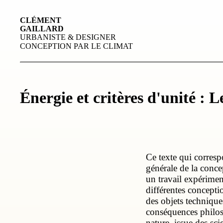
CLÉMENT
GAILLARD
URBANISTE & DESIGNER
CONCEPTION PAR LE CLIMAT
Énergie et critères d'unité :
Ce texte qui corres
générale de la conce
un travail expérimen
différentes conceptio
des objets technique
conséquences philo
nature, issue des sci