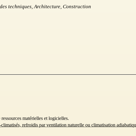
 des techniques, Architecture, Construction
ssources matérielles et logicielles.
climatisés, refroidis par ventilation naturelle ou climatisation adiabatiq