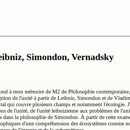
 Leibniz, Simondon, Vernadsky
pond à mon mémoire de M2 de Philosophie contemporaine, 
ption de l'unité à partir de Leibniz, Simondon et de Vladim
tal qui couvre plusieurs champs et notamment l'écologie. J
ns de l'unité, de l'unité leibnizienne aux problèmes de l'uni
s dans la philosophie de Simondon. À partir de cette exame
sophiques d'une compréhension des écosystèmes comme nou
ences de l'énergie et de la cybernétique.